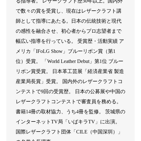
る指導者。 レザークラフト歴30年以上。国内外
で数々の賞を受賞し、現在はレザークラフト講
師として指導にあたる。日本の伝統技術と現代
の感性を融合させ、初心者からプロ志望者まで
幅広い指導を行っている。 受賞歴・活動実績 ア
メリカ「IFoLG Show」ブルーリボン賞（第1
位）受賞。 「World Leather Debut」第1位 ブルー
リボン賞受賞。 日本革工芸展「経済産業省 製造
産業局長賞」受賞。 国内外のレザークラフトコ
ンテストで9回の受賞歴。 日本の公募展や中国の
レザークラフトコンテストで審査員を務める。
書籍14冊の取材協力、うち4冊を監修。 茨城県の
インターネットTV局「いばキラTV」に出演。
国際レザークラフト団体「CILE（中国深圳）」