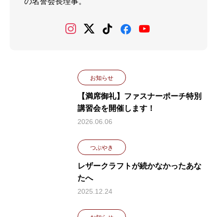
の名誉会長理事。
お知らせ
【満席御礼】ファスナーポーチ特別
講習会を開催します！
2026.06.06
つぶやき
レザークラフトが続かなかったあな
たへ
2025.12.24