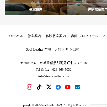
教室案内
体験教室案
TOP PAGE
教室案内
体験教室案内
講師 プロフィール
A
Soul Leather 革魂 大竹正博（代表）
〒300-0332 茨城県稲敷郡阿見町中央 4-6-18
Tel & fax 029-869-5032
info@soul-leather.com
Copyright © 2025 Soul Leather 革魂. All Rights Reserved.