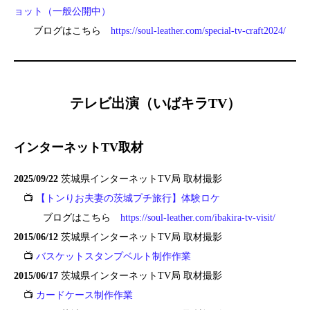
ョット（一般公開中）
ブログはこちら
https://soul-leather.com/special-tv-craft2024/
テレビ出演（いばキラTV）
インターネットTV取材
2025/09/22
茨城県インターネットTV局 取材撮影
📺
【トンりお夫妻の茨城プチ旅行】体験ロケ
ブログはこちら
https://soul-leather.com/ibakira-tv-visit/
2015/06/12
茨城県インターネットTV局 取材撮影
📺
バスケットスタンプベルト制作作業
2015/06/17
茨城県インターネットTV局 取材撮影
📺
カードケース制作作業