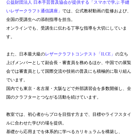
公益財団法人 日本手芸普及協会が提供する「スマホで学ぶ 手縫
いレザークラフト通信講座」
では、公式教材動画の監修および、
全国の受講生への添削指導を担当。
オンラインでも、受講生に伝わる丁寧な指導を大切にしていま
す。
また、日本最大級の
レザークラフトコンテスト「ILCE」
の立ち
上げメンバーとして副会長・審査員を務めるほか、中国での展覧
会では審査員として国際交流や技術の普及にも積極的に取り組ん
でいます。
国内でも東京・名古屋・大阪などで外部講習会を多数開催し、全
国のクラフターとつながる活動を続けています。
教室では、初心者からプロを目指す方まで、目標やライフスタイ
ルに合わせた学びの場を提供。
基礎から応用までを体系的に学べるカリキュラムを構築し、