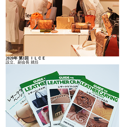
2020年 第1回 ＩＬＣＥ
設立、副会長 就任