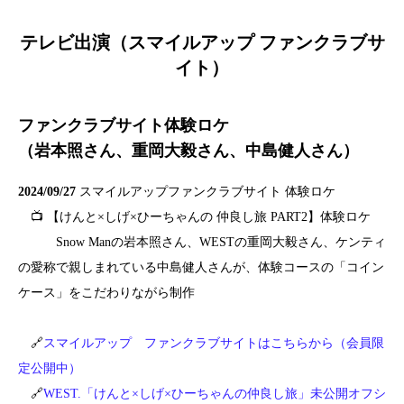
テレビ出演（スマイルアップ ファンクラブサ
イト）
ファンクラブサイト体験ロケ
（岩本照さん、重岡大毅さん、中島健人さん）
2024/09/27
スマイルアップファンクラブサイト 体験ロケ
📺 【けんと×しげ×ひーちゃんの 仲良し旅 PART2】体験ロケ
Snow Manの岩本照さん、WESTの重岡大毅さん、ケンティ
の愛称で親しまれている中島健人さんが、体験コースの「コイン
ケース」をこだわりながら制作
🔗
スマイルアップ ファンクラブサイトはこちらから（会員限
定公開中）
🔗
WEST.「けんと×しげ×ひーちゃんの仲良し旅」未公開オフシ