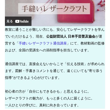
教室に通うことが難しい方にも、安心してレザークラフトを学ん
でいただけるよう、現在、
公益財団法人 日本手芸普及協会
が運
営する「
手縫いレザークラフト通信講座
」にて、教材動画の監修
および、全国の受講生への添削指導を担当しています。
通信講座では、直接会えないからこそ「伝える技術」が求められ
ます。図解・手書きコメントを通じて、遠くにいても“寄り添う
指導”ができるよう心がけています。
初心者の方が「自分にもできるかも」と思えるように。
レザークラフトの魅力が、もっと多くの人に届くように。
一人ひとりの学びに、真剣に向き合っています。