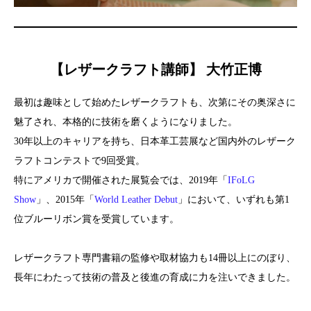
【レザークラフト講師】 大竹正博
最初は趣味として始めたレザークラフトも、次第にその奥深さに
魅了され、本格的に技術を磨くようになりました。
30年以上のキャリアを持ち、日本革工芸展など国内外のレザーク
ラフトコンテストで9回受賞。
特にアメリカで開催された展覧会では、2019年「
IFoLG
Show
」、2015年「
World Leather Debut
」において、いずれも第1
位ブルーリボン賞を受賞しています。
レザークラフト専門書籍の監修や取材協力も14冊以上にのぼり、
長年にわたって技術の普及と後進の育成に力を注いできました。