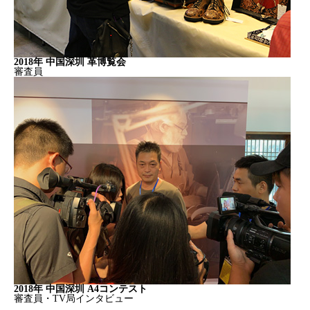
2018年 中国深圳 革博覧会
審査員
2018年 中国深圳 A4コンテスト
審査員・TV局インタビュー