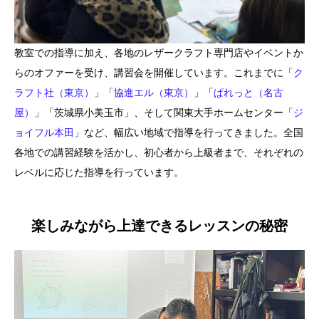
教室での指導に加え、各地のレザークラフト専門店やイベントか
らのオファーを受け、講習会を開催しています。これまでに「
ク
ラフト社（東京）
」「
協進エル（東京）
」「
ぱれっと（名古
屋）
」「茨城県小美玉市」、そして関東大手ホームセンター「
ジ
ョイフル本田
」など、幅広い地域で指導を行ってきました。全国
各地での講習経験を活かし、初心者から上級者まで、それぞれの
レベルに応じた指導を行っています。
楽しみながら上達できるレッスンの秘密