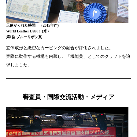
天使がくれた時間 （2015年作)
World Leather Debut（米）
第1位 ブルーリボン賞
立体成形と緻密なカービングの融合が評価されました。
実際に動作する機構も内蔵し、「機能美」としてのクラフトを追
求しました。
審査員・国際交流活動・メディア