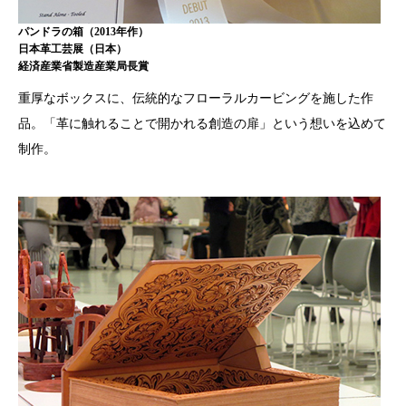
パンドラの箱（2013年作）
日本革工芸展（日本）
経済産業省製造産業局長賞
重厚なボックスに、伝統的なフローラルカービングを施した作
品。「革に触れることで開かれる創造の扉」という想いを込めて
制作。