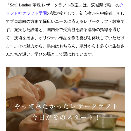
「Soul Leather 革魂 レザークラフト教室」は、茨城県で唯一の
ク
ラフト社クラフト学園
の認定校として、初心者から中級者、そし
てプロ志向の方まで幅広いニーズに応えるレザークラフト教室で
す。充実した設備と、国内外で受賞歴を誇る講師の指導を通じ
て、技術を磨き、オリジナル作品を作る喜びを体験していただけ
ます。その魅力から、県内はもちろん、県外からも多くの生徒さ
んたちが通い、学びの場として選ばれています。