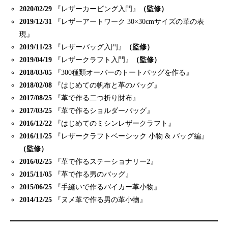
2020/02/29
『レザーカービング入門』
（監修）
2019/12/31
『レザーアートワーク 30×30cmサイズの革の表
現』
2019/11/23
『レザーバッグ入門』
（監修）
2019/04/19
『レザークラフト入門』
（監修）
2018/03/05
『300種類オーバーのトートバッグを作る』
2018/02/08
『はじめての帆布と革のバッグ』
2017/08/25
『革で作る二つ折り財布』
2017/03/25
『革で作るショルダーバッグ』
2016/12/22
『はじめてのミシンレザークラフト』
2016/11/25
『レザークラフトベーシック 小物 & バッグ編』
（監修）
2016/02/25
『革で作るステーショナリー2』
2015/11/05
『革で作る男のバッグ』
2015/06/25
『手縫いで作るバイカー革小物』
2014/12/25
『ヌメ革で作る男の革小物』