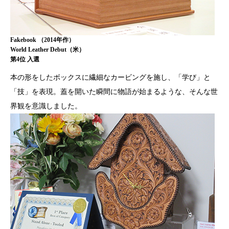
Fakebook （2014年作）
World Leather Debut（米）
第4位 入選
本の形をしたボックスに繊細なカービングを施し、「学び」と
「技」を表現。蓋を開いた瞬間に物語が始まるような、そんな世
界観を意識しました。