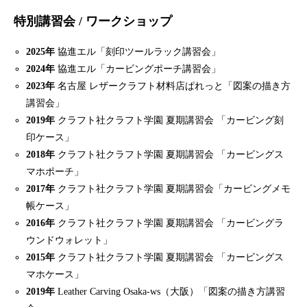
特別講習会 / ワークショップ
2025年
協進エル「刻印ツールラック講習会」
2024年
協進エル「カービングポーチ講習会」
2023年
名古屋 レザークラフト材料店ぱれっと「図案の描き方
講習会」
2019年
クラフト社クラフト学園 夏期講習会 「カービング刻
印ケース」
2018年
クラフト社クラフト学園 夏期講習会 「カービングス
マホポーチ」
2017年
クラフト社クラフト学園 夏期講習会「カービングメモ
帳ケース」
2016年
クラフト社クラフト学園 夏期講習会 「カービングラ
ウンドウォレット」
2015年
クラフト社クラフト学園 夏期講習会 「カービングス
マホケース」
2019年
Leather Carving Osaka-ws（大阪）「図案の描き方講習