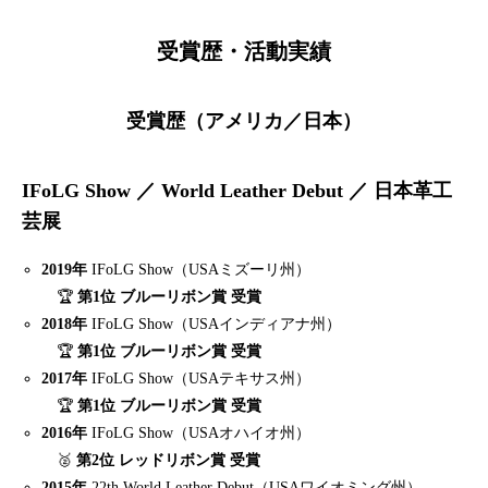
受賞歴・活動実績
受賞歴（アメリカ／日本）
IFoLG Show ／ World Leather Debut ／ 日本革工
芸展
2019年
IFoLG Show（USAミズーリ州）
🏆
第1位 ブルーリボン賞 受賞
2018年
IFoLG Show（USAインディアナ州）
🏆
第1位 ブルーリボン賞 受賞
2017年
IFoLG Show（USAテキサス州）
🏆
第1位 ブルーリボン賞 受賞
2016年
IFoLG Show（USAオハイオ州）
🥈
第2位 レッドリボン賞 受賞
2015年
22th World Leather Debut（USAワイオミング州）