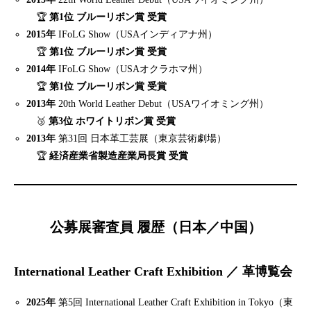
🏆
第1位 ブルーリボン賞 受賞
2015年
IFoLG Show（USAインディアナ州）
🏆
第1位 ブルーリボン賞 受賞
2014年
IFoLG Show（USAオクラホマ州）
🏆
第1位 ブルーリボン賞 受賞
2013年
20th World Leather Debut（USAワイオミング州）
🥉
第3位 ホワイトリボン賞 受賞
2013年
第31回 日本革工芸展（東京芸術劇場）
🏆
経済産業省製造産業局長賞 受賞
公募展審査員 履歴（日本／中国）
International Leather Craft Exhibition ／ 革博覧会
2025年
第5回 International Leather Craft Exhibition in Tokyo（東