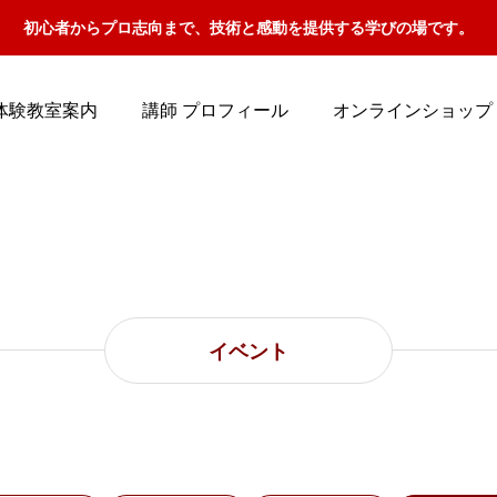
初心者からプロ志向まで、技術と感動を提供する学びの場です。
体験教室案内
講師 プロフィール
オンラインショップ
イベント