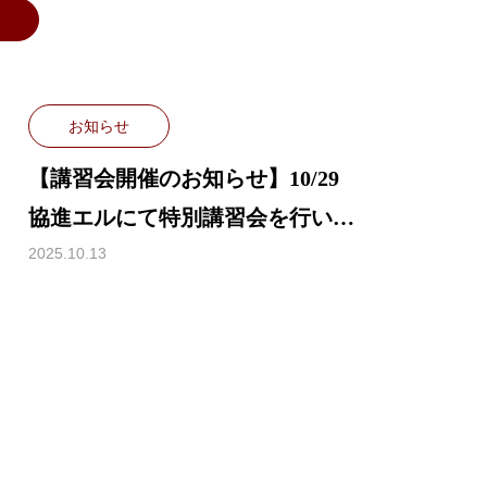
お知らせ
【講習会開催のお知らせ】10/29
協進エルにて特別講習会を行いま
す
2025.10.13